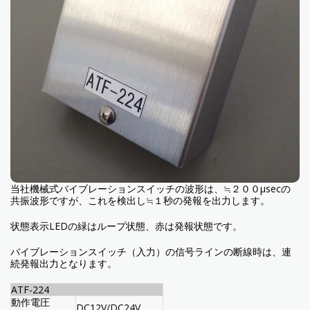
当社機械式バイブレーションスイッチの波形は、≒２００μsecの
共振波形ですが、これを検出し≒１秒の発報を出力します。
状態表示LEDの緑はループ状態、赤は発報状態です。
バイブレーションスイッチ（入力）の信号ラインの断線時は、連
続発報出力となります。
ATF-224
動作電圧
DC12V/DC24V