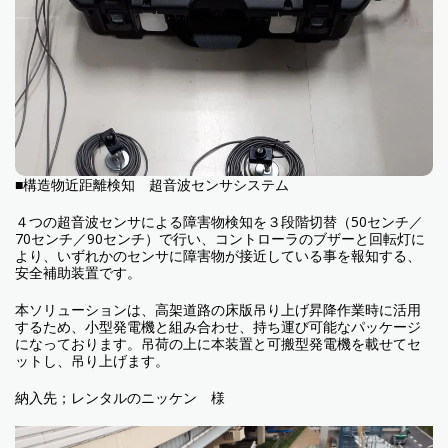
■構造物近距離検知 超音波センサシステム
４つの超音波センサによる障害物検知を３段階切替（50センチ／
70センチ／90センチ）で行い、コントローラのブザーと回転灯に
より、いずれかのセンサに障害物が接近している事を報知する、
安全補助装置です。
本ソリューションは、高架道路の床版吊り上げ昇降作業時に活用
するため、小型発電機と組み合わせ、持ち運び可能なパッケージ
になっております。吊荷の上に本装置と可搬型発電機を載せてセ
ットし、吊り上げます。
納入先；レンタルのニッケン 様