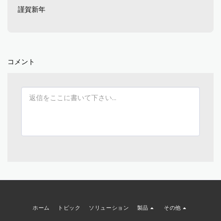
謹賀新年
コメント
ホーム
トピック
ソリューション
製品
その他