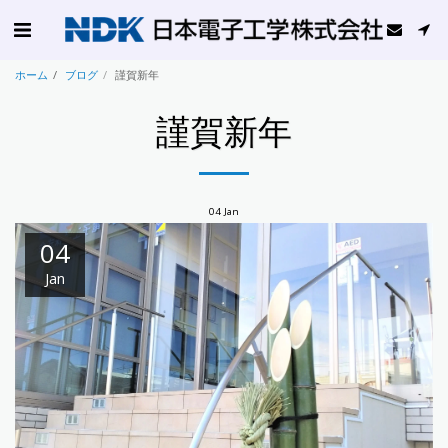
ホーム
ブログ
謹賀新年
謹賀新年
04
Jan
04
Jan